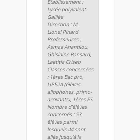
Établissement :
Lycée polyvalent
Galilée
Direction :
M.
Lionel Pinard
Professeures :
Asmaa Ahantliou,
Ghislaine Bansard,
Laetitia Criseo
Classes concernées
:
1ères Bac pro,
UPE2A (élèves
allophones, primo-
arrivants), 1ères ES
Nombre d’élèves
concernés :
53
élèves parmi
lesquels 44 sont
allés jusqu’à la