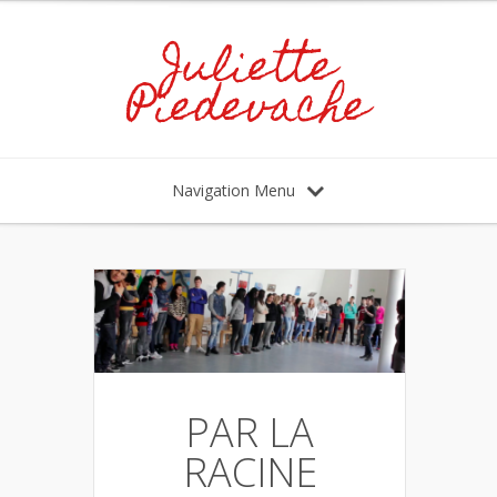
Juliette
Piedevache
Navigation Menu
PAR LA
RACINE