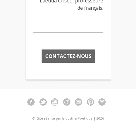
Laetitia Criseo, professeure
de français.
CONTACTEZ-NOUS
© Site réalisé par
Industrie Poetique
| 2026